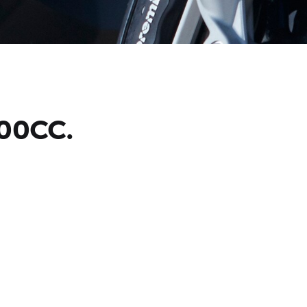
00CC.