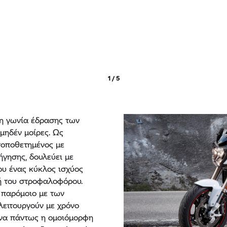
1 / 5
, η γωνία έδρασης των
μηδέν μοίρες. Ως
τοποθετημένος με
ήγησης, δουλεύει με
υ ένας κύκλος ισχύος
ή του στροφαλοφόρου.
, παρόμοιο με των
λειτουργούν με χρόνο
ένα πάντως η ομοιόμορφη