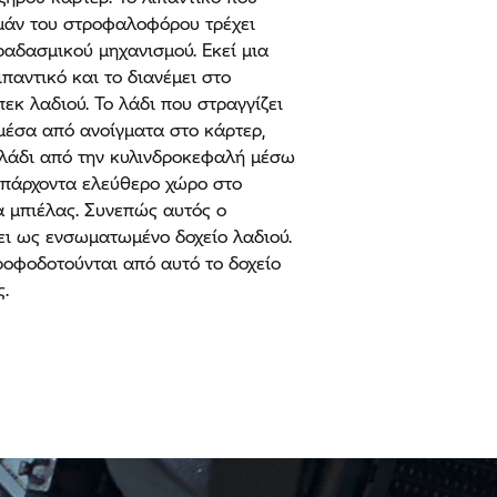
εμάν του στροφαλοφόρου τρέχει
ραδασμικού μηχανισμού. Εκεί μια
ιπαντικό και το διανέμει στο
εκ λαδιού. Το λάδι που στραγγίζει
μέσα από ανοίγματα στο κάρτερ,
 λάδι από την κυλινδροκεφαλή μέσω
υπάρχοντα ελεύθερο χώρο στο
 μπιέλας. Συνεπώς αυτός ο
ει ως ενσωματωμένο δοχείο λαδιού.
ροφοδοτούνται από αυτό το δοχείο
ς.