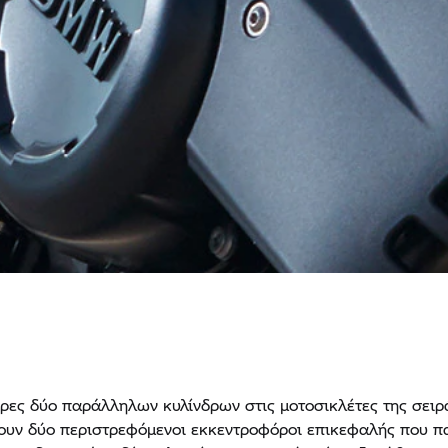
ήρες δύο παράλληλων κυλίνδρων στις μοτοσικλέτες της σειρ
υν δύο περιστρεφόμενοι εκκεντροφόροι επικεφαλής που π