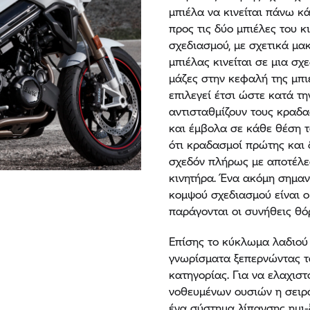
μπιέλα να κινείται πάνω κ
προς τις δύο μπιέλες του κ
σχεδιασμού, με σχετικά μα
μπιέλας κινείται σε μια σχ
μάζες στην κεφαλή της μπι
επιλεγεί έτσι ώστε κατά τ
αντισταθμίζουν τους κραδ
και έμβολα σε κάθε θέση 
ότι κραδασμοί πρώτης και 
σχεδόν πλήρως με αποτέλεσ
κινητήρα. Ένα ακόμη σημαν
κομψού σχεδιασμού είναι 
παράγονται οι συνήθεις θό
Επίσης το κύκλωμα λαδιού 
γνωρίσματα ξεπερνώντας τ
κατηγορίας. Για να ελαχισ
νοθευμένων ουσιών η σειρ
ένα σύστημα λίπανσης ημι-