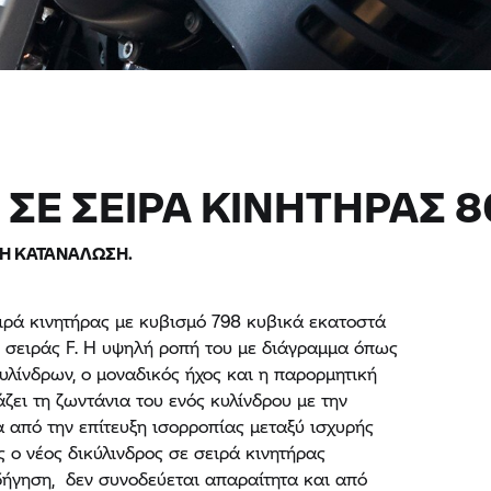
 ΣΕ ΣΕΙΡΑ ΚΙΝΗΤΗΡΑΣ 8
Η ΚΑΤΑΝΑΛΩΣΗ.
ιρά κινητήρας με κυβισμό 798 κυβικά εκατοστά
ης σειράς F. Η υψηλή ροπή του με διάγραμμα όπως
υλίνδρων, ο μοναδικός ήχος και η παρορμητική
ει τη ζωντάνια του ενός κυλίνδρου με την
 από την επίτευξη ισορροπίας μεταξύ ισχυρής
 ο νέος δικύλινδρος σε σειρά κινητήρας
ήγηση, δεν συνοδεύεται απαραίτητα και από