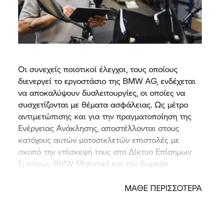
Οι συνεχείς ποιοτικοί έλεγχοι, τους οποίους
διενεργεί το εργοστάσιο της BMW AG, ενδέχεται
να αποκαλύψουν δυσλειτουργίες, οι οποίες να
συσχετίζονται με θέματα ασφάλειας. Ως μέτρο
αντιμετώπισης και για την πραγματοποίηση της
Ενέργειας Ανάκλησης, αποστέλλονται στους
κατόχους αυτών μοτοσικλετών επιστολές με
σκοπό την επίσκεψή τους στο Δίκτυο Επίσημων
Εμπόρων BMW Motorrad και την δωρεάν
πραγματοποίησή της.
ΜΑΘΕ ΠΕΡΙΣΣΟΤΕΡΑ