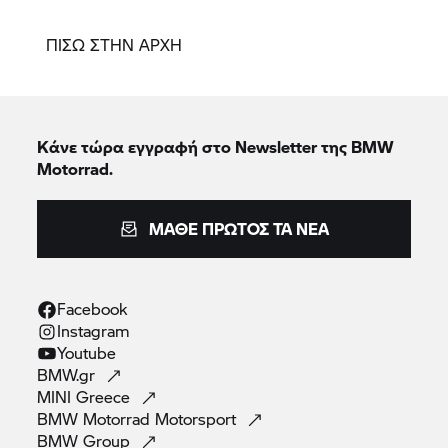
ΠΙΣΩ ΣΤΗΝ ΑΡΧΗ
Κάνε τώρα εγγραφή στο Newsletter της BMW
Motorrad.
ΜΆΘΕ ΠΡΏΤΟΣ ΤΑ ΝΈΑ
Facebook
Instagram
Youtube
BMW.gr
MINI
Greece
BMW Motorrad
Motorsport
BMW
Group