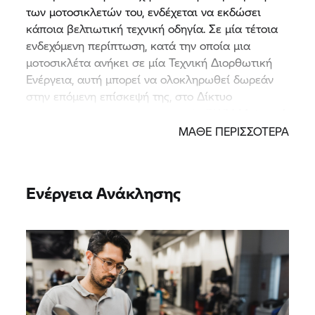
των μοτοσικλετών του, ενδέχεται να εκδώσει
κάποια βελτιωτική τεχνική οδηγία. Σε μία τέτοια
ενδεχόμενη περίπτωση, κατά την οποία μια
μοτοσικλέτα ανήκει σε μία Τεχνική Διορθωτική
Ενέργεια, αυτή μπορεί να ολοκληρωθεί δωρεάν
στην επόμενη επίσκεψή της, στο Δίκτυο
Εξουσιοδοτημένων Επισκευαστών BWM Motorrad.
ΜΑΘΕ ΠΕΡΙΣΣΟΤΕΡΑ
Ενέργεια Ανάκλησης