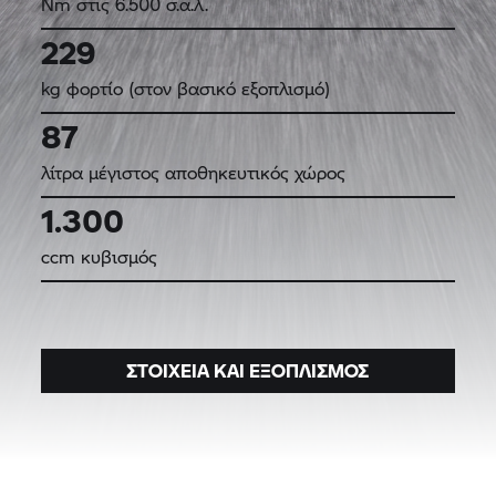
Nm στις 6.500 σ.α.λ.
229
kg φορτίο (στον βασικό εξοπλισμό)
87
λίτρα μέγιστος αποθηκευτικός χώρος
1.300
ccm κυβισμός
ΣΤΟΙΧΕΊΑ ΚΑΙ ΕΞΟΠΛΙΣΜΌΣ