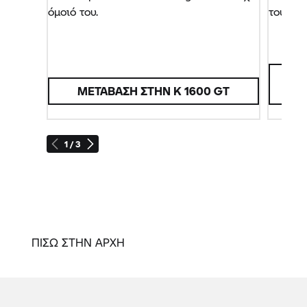
όμοιό του.
τουρισ
Μ
ΜΕΤΆΒΑΣΗ ΣΤΗΝ
K 1600 GT
1 / 3
ΠΙΣΩ ΣΤΗΝ ΑΡΧΗ