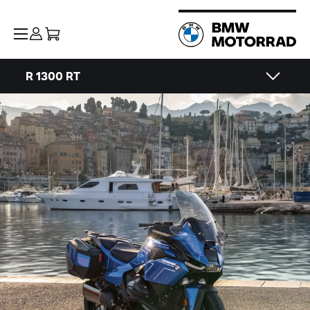
R 1300 RT