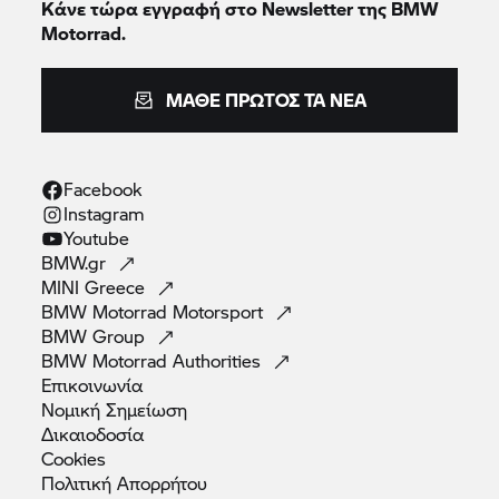
Κάνε τώρα εγγραφή στο Newsletter της BMW
Motorrad.
ΜΆΘΕ ΠΡΏΤΟΣ ΤΑ ΝΈΑ
Facebook
Instagram
Youtube
BMW.gr
MINI
Greece
BMW Motorrad
Motorsport
BMW
Group
BMW Motorrad
Authorities
Επικοινωνία
Νομική
Σημείωση
Δικαιοδοσία
Cookies
Πολιτική
Απορρήτου