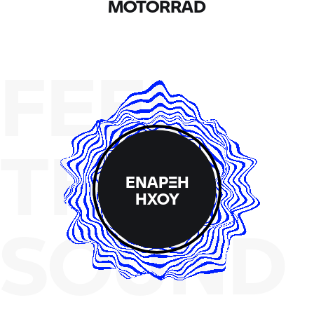
MOTORRAD
FEEL
THE
ΕΝΑΡΞΗ
ΗΧΟΥ
SOUND