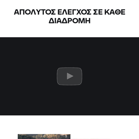
ΑΠΌΛΥΤΟΣ ΈΛΕΓΧΟΣ ΣΕ ΚΆΘΕ
ΔΙΑΔΡΟΜΉ