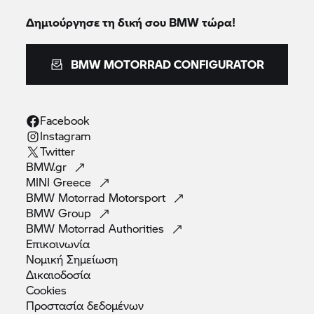
Δημιούργησε τη δική σου BMW τώρα!
BMW MOTORRAD CONFIGURATOR
Facebook
Instagram
Twitter
BMW.gr
MINI
Greece
BMW Motorrad
Motorsport
BMW
Group
BMW Motorrad
Authorities
Επικοινωνία
Νομική
Σημείωση
Δικαιοδοσία
Cookies
Προστασία
δεδομένων