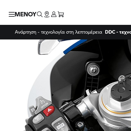
ΜΕΝΟΥ
Ανάρτηση - τεχνολογία στη λεπτομέρεια
DDC - τεχν