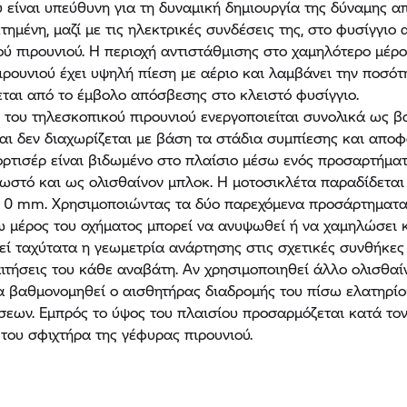
 είναι υπεύθυνη για τη δυναμική δημιουργία της δύναμης 
τημένη, μαζί με τις ηλεκτρικές συνδέσεις της, στο φυσίγγι
ού πιρουνιού. Η περιοχή αντιστάθμισης στο χαμηλότερο μέρο
ιρουνιού έχει υψηλή πίεση με αέριο και λαμβάνει την ποσότ
εται από το έμβολο απόσβεσης στο κλειστό φυσίγγιο.
του τηλεσκοπικού πιρουνιού ενεργοποιείται συνολικά ως β
και δεν διαχωρίζεται με βάση τα στάδια συμπίεσης και αποφ
ρτισέρ είναι βιδωμένο στο πλαίσιο μέσω ενός προσαρτήμα
ωστό και ως ολισθαίνον μπλοκ. Η μοτοσικλέτα παραδίδεται
0 mm. Χρησιμοποιώντας τα δύο παρεχόμενα προσάρτηματα (
 μέρος του οχήματος μπορεί να ανυψωθεί ή να χαμηλώσει 
ί ταχύτατα η γεωμετρία ανάρτησης στις σχετικές συνθήκες
αιτήσεις του κάθε αναβάτη. Αν χρησιμοποιηθεί άλλο ολισθαί
α βαθμονομηθεί ο αισθητήρας διαδρομής του πίσω ελατηρί
σεων. Εμπρός το ύψος του πλαισίου προσαρμόζεται κατά το
του σφιχτήρα της γέφυρας πιρουνιού.