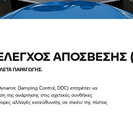
ΕΛΕΓΧΟΣ ΑΠΟΣΒΕΣΗΣ 
ΛΕΤΑ ΠΑΡΑΓΩΓΗΣ.
ynamic Damping Control, DDC) επιτρέπει να
η της ανάρτησης στις σχετικές συνθήκες
γορες αλλαγές κατεύθυνσης σε σικέιν της πίστας