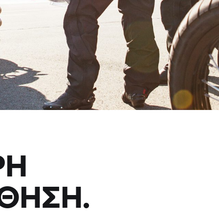
ΡΗ
ΘΗΣΗ.