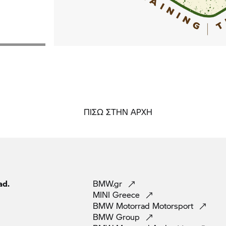
ΠΙΣΩ ΣΤΗΝ ΑΡΧΗ
ad.
BMW.gr
MINI
Greece
BMW Motorrad
Motorsport
BMW
Group