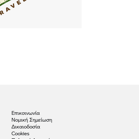
Επικοινωνία
Νομική
Σημείωση
Δικαιοδοσία
Cookies