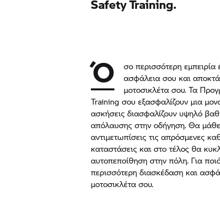
Safety Training.
Ό
σο περισσότερη εμπειρία έ
ασφάλεια σου και αποκτά
μοτοσικλέτα σου. Τα Προ
Training σου εξασφαλίζουν μια μον
ασκήσεις διασφαλίζουν υψηλό βαθ
απόλαυσης στην οδήγηση. Θα μάθει
αντιμετωπίσεις τις απρόσμενες καθ
καταστάσεις και στο τέλος θα κυκ
αυτοπεποίθηση στην πόλη. Για ποι
περισσότερη διασκέδαση και ασφάλ
μοτοσικλέτα σου.