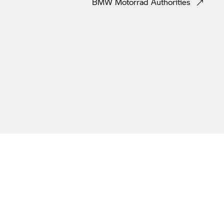
BMW Motorrad
Authorities