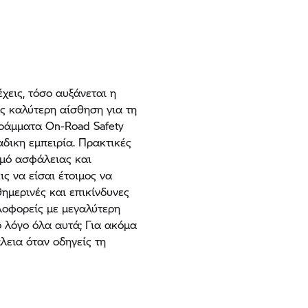
χεις, τόσο αυξάνεται η
ς καλύτερη αίσθηση για τη
γράμματα On-Road Safety
αδικη εμπειρία. Πρακτικές
μό ασφάλειας και
ς να είσαι έτοιμος να
ημερινές και επικίνδυνες
λοφορείς με μεγαλύτερη
ό λόγο όλα αυτά; Για ακόμα
εια όταν οδηγείς τη