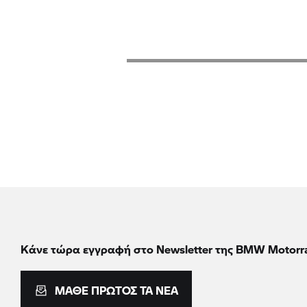
Κάνε τώρα εγγραφή στο Newsletter της BMW Motorr
ΜΆΘΕ ΠΡΏΤΟΣ ΤΑ ΝΈΑ