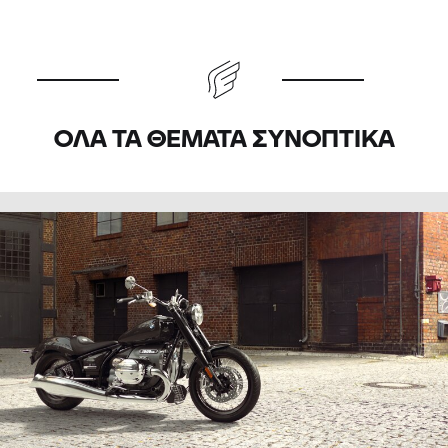
ΌΛΑ ΤΑ ΘΈΜΑΤΑ ΣΥΝΟΠΤΙΚΆ