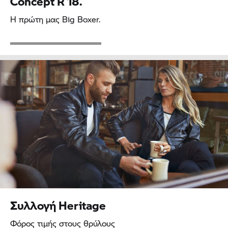
Concept
R 18.
Η πρώτη μας Big Boxer.
Συλλογή Heritage
Φόρος τιμής στους θρύλους