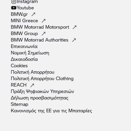
Instagram
Youtube
BMW.gr
MINI
Greece
BMW Motorrad
Motorsport
BMW
Group
BMW Motorrad
Authorities
Επικοινωνία
Νομική
Σημείωση
Δικαιοδοσία
Cookies
Πολιτική
Απορρήτου
Πολιτική Απορρήτου
Clothing
REACH
Πράξη Ψηφιακών
Υπηρεσιών
Δήλωση
προσβασιμότητας
Sitemap
Κανονισμός της ΕΕ για τις
Μπαταρίες