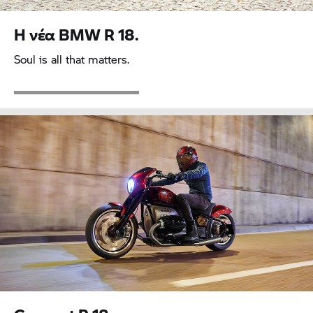
Η νέα BMW
R 18.
Soul is all that matters.