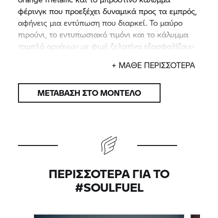
φέρινγκ που προεξέχει δυναμικά προς τα εμπρός,
αφήνεις μια εντύπωση που διαρκεί. Το μαύρο
πιρούνι, το εντυπωσιακό τιμόνι και το κάλυμμα
ταμπλό οργάνων με φιμέ ζελατίνα εξασφαλίζουν
την πλέον εντυπωσιακή αντίθεση. Τι εμφάνιση!
+ ΜΑΘΕ ΠΕΡΙΣΣΟΤΕΡΑ
ΜΕΤΆΒΑΣΗ ΣΤΟ ΜΟΝΤΈΛΟ
ΠΕΡΙΣΣΌΤΕΡΑ ΓΙΑ ΤΟ
#SOULFUEL