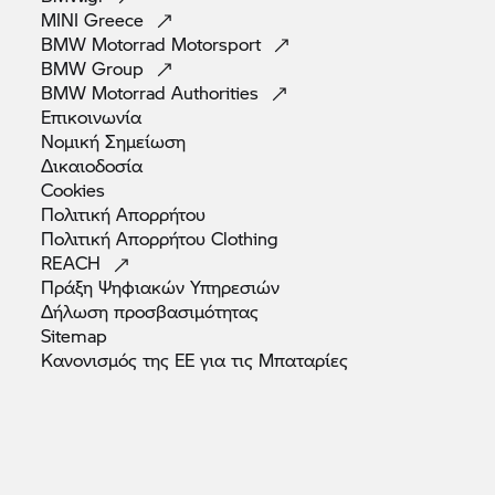
MINI
Greece
BMW Motorrad
Motorsport
BMW
Group
BMW Motorrad
Authorities
Επικοινωνία
Νομική
Σημείωση
Δικαιοδοσία
Cookies
Πολιτική
Απορρήτου
Πολιτική Απορρήτου
Clothing
REACH
Πράξη Ψηφιακών
Υπηρεσιών
Δήλωση
προσβασιμότητας
Sitemap
Κανονισμός της ΕΕ για τις
Μπαταρίες