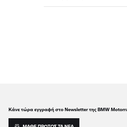
Κάνε τώρα εγγραφή στο Newsletter της BMW Motorr
ΜΆΘΕ ΠΡΏΤΟΣ ΤΑ ΝΈΑ