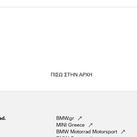
ΠΙΣΩ ΣΤΗΝ ΑΡΧΗ
ad.
BMW.gr
MINI
Greece
BMW Motorrad
Motorsport