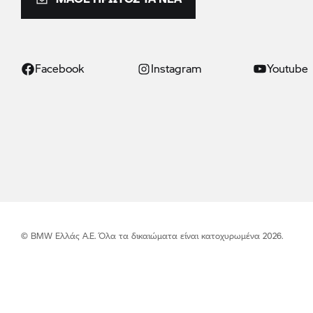
Facebook
Instagram
Youtube
© BMW Ελλάς Α.Ε. Όλα τα δικαιώματα είναι κατοχυρωμένα 2026.