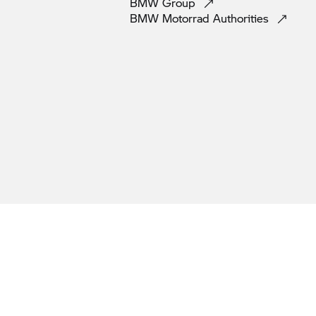
BMW
Group
BMW Motorrad
Authorities