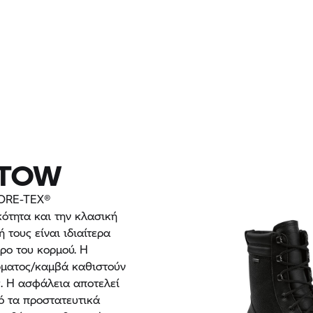
PTOW
GORE-TEX®
κότητα και την κλασική
 τους είναι ιδιαίτερα
ρο του κορμού. Η
ρματος/καμβά καθιστούν
ς. Η ασφάλεια αποτελεί
ό τα προστατευτικά