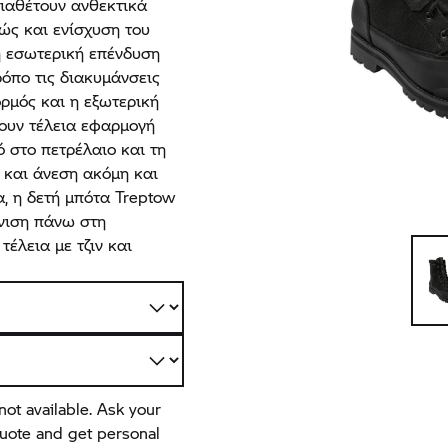
διαθέτουν ανθεκτικά
ώς και ενίσχυση του
ή εσωτερική επένδυση
ρόπο τις διακυμάνσεις
ρμός και η εξωτερική
ουν τέλεια εφαρμογή
ό στο πετρέλαιο και τη
 και άνεση ακόμη και
α, η δετή μπότα Treptow
νιση πάνω στη
τέλεια με τζιν και
not available. Ask your
quote and get personal