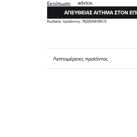
advice.
Εκτύπωση
ΑΠΕΥΘΕΊΑΣ ΑΊΤΗΜΑ ΣΤΟΝ Ε
Κωδικός προϊόντος:
76225A808C5
Λεπτομέρειες προϊόντος