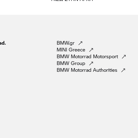
ad.
BMW.gr
MINI
Greece
BMW Motorrad
Motorsport
BMW
Group
BMW Motorrad
Authorities