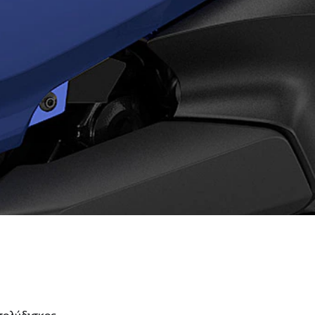
πολύδισκος