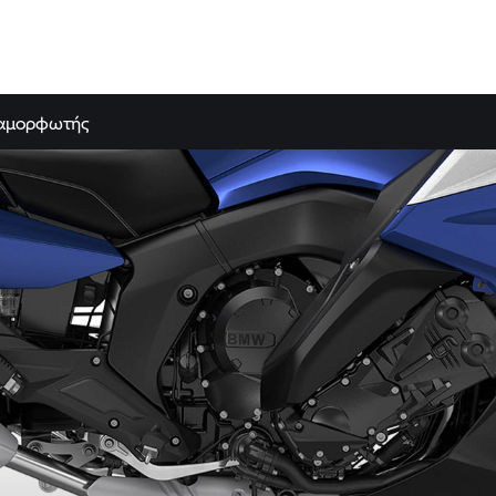
αμορφωτής