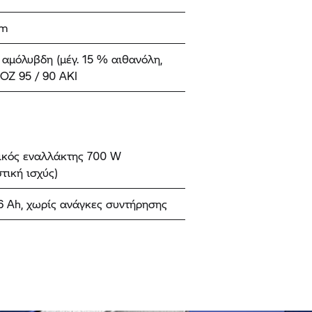
km
αμόλυβδη (μέγ. 15 % αιθανόλη,
ROZ 95 / 90 AKI
ικός εναλλάκτης 700 W
τική ισχύς)
16 Ah, χωρίς ανάγκες συντήρησης