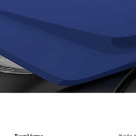
Συμπλέκτης
Υγρός, 