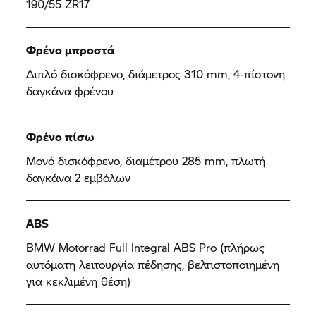
190/55 ZR17
Φρένο μπροστά
Διπλό δισκόφρενο, διάμετρος 310 mm, 4-πίστονη
δαγκάνα φρένου
Φρένο πίσω
Μονό δισκόφρενο, διαμέτρου 285 mm, πλωτή
δαγκάνα 2 εμβόλων
ABS
BMW Motorrad Full Integral ABS Pro (πλήρως
αυτόματη λειτουργία πέδησης, βελτιστοποιημένη
για κεκλιμένη θέση)