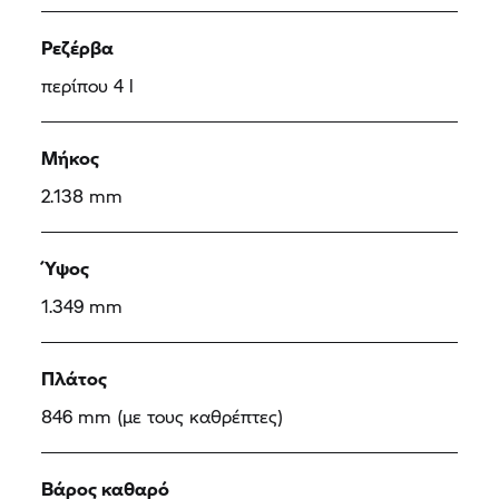
Ρεζέρβα
περίπου 4 l
Μήκος
2.138 mm
Ύψος
1.349 mm
Πλάτος
846 mm (με τους καθρέπτες)
Βάρος καθαρό