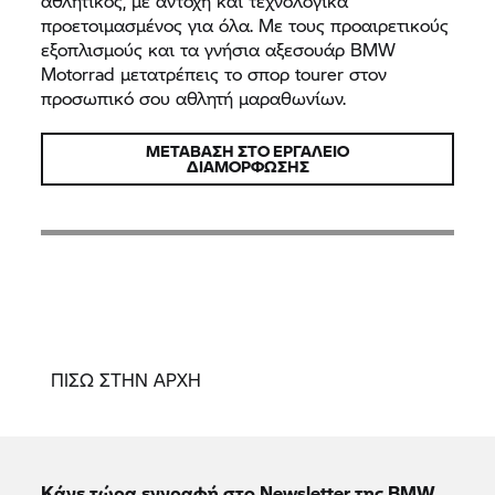
αθλητικός, με αντοχή και τεχνολογικά
προετοιμασμένος για όλα. Με τους προαιρετικούς
εξοπλισμούς και τα γνήσια αξεσουάρ BMW
Motorrad μετατρέπεις το σπορ tourer στον
προσωπικό σου αθλητή μαραθωνίων.
ΜΕΤΆΒΑΣΗ ΣΤΟ ΕΡΓΑΛΕΊΟ
ΔΙΑΜΌΡΦΩΣΗΣ
ΠΙΣΩ ΣΤΗΝ ΑΡΧΗ
Κάνε τώρα εγγραφή στο Newsletter της BMW