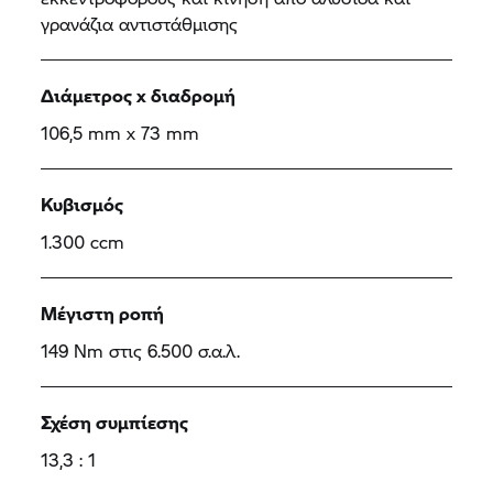
γρανάζια αντιστάθμισης
Διάμετρος x διαδρομή
106,5 mm x 73 mm
Κυβισμός
1.300 ccm
Μέγιστη ροπή
149 Nm στις 6.500 σ.α.λ.
Σχέση συμπίεσης
13,3 : 1