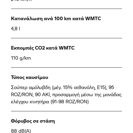
Κατανάλωση ανά 100 km κατά WMTC
4,8 l
Εκπομπές CO2 κατά WMTC
110 g/km
Τύπος καυσίμου
Σούπερ αμόλυβδη (μέγ. 15% αιθανόλη, E15), 95
ROZ/RON, 90 AKI, προσαρμογή μέσω της μονάδας
ελέγχου κινητήρα (91-98 ROZ/RON)
Θόρυβος σε στάση
88 dB(A)