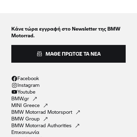
Κάνε τώρα εγγραφή στο Newsletter της BMW
Motorrad.
ΜΆΘΕ ΠΡΏΤΟΣ ΤΑ ΝΈΑ
Facebook
Instagram
Youtube
BMW.gr
MINI
Greece
BMW Motorrad
Motorsport
BMW
Group
BMW Motorrad
Authorities
Επικοινωνία