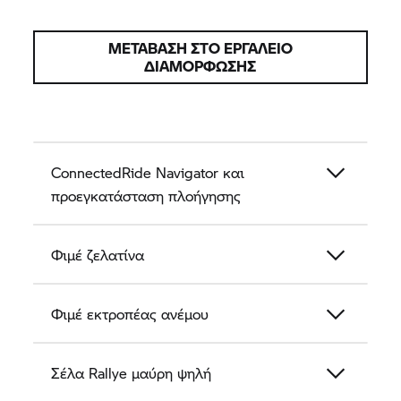
ΜΕΤΆΒΑΣΗ ΣΤΟ ΕΡΓΑΛΕΊΟ
ΔΙΑΜΌΡΦΩΣΗΣ
ConnectedRide Navigator και
προεγκατάσταση πλοήγησης
Φιμέ ζελατίνα
Φιμέ εκτροπέας ανέμου
Σέλα Rallye μαύρη ψηλή