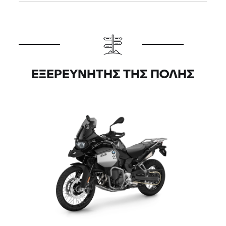
ΕΞΕΡΕΥΝΗΤΉΣ ΤΗΣ ΠΌΛΗΣ