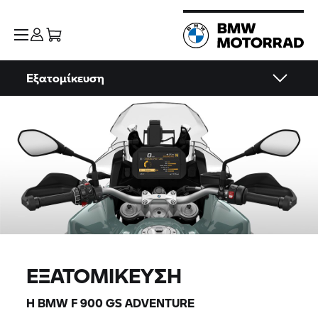
Εξατομίκευση
ΕΞΑΤΟΜΊΚΕΥΣΗ
Η BMW F 900 GS ADVENTURE