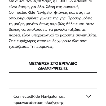
Με αυτόν τον εξοπλισμό, η F 900 GS Adventure
είναι έτοιμη για όλα. Χάρη στη συσκευή
ConnectedRide Navigator φτάνεις και στις πιο
απομακρυσμένες γωνιές της γης. Προσαρμόζεις
τη μαύρη μανέτα όπως ακριβώς θέλεις και όταν
θέλεις να απολαύσεις τα μεγάλα ταξίδια με
παρέα, είναι υποχρεωτικό το μαρσπιέ συνεπιβάτη.
Στις ευρύχωρες αποσκευές χωρούν όλα όσα
χρειάζεσαι. Τι περιμένεις;
ΜΕΤΆΒΑΣΗ ΣΤΟ ΕΡΓΑΛΕΊΟ
ΔΙΑΜΌΡΦΩΣΗΣ
ConnectedRide Navigator και
προεγκατάσταση πλοήγησης