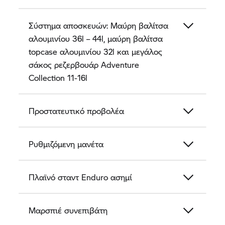
Σύστημα αποσκευών: Μαύρη βαλίτσα
αλουμινίου 36l – 44l, μαύρη βαλίτσα
topcase αλουμινίου 32l και μεγάλος
σάκος ρεζερβουάρ Adventure
Collection 11-16l
Προστατευτικό προβολέα
Ρυθμιζόμενη μανέτα
Πλαϊνό σταντ Enduro ασημί
Μαρσπιέ συνεπιβάτη