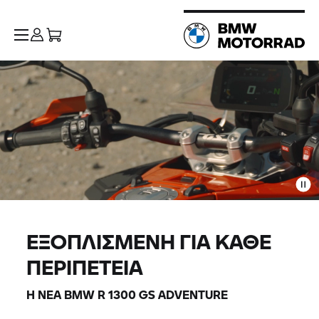
ΕΞΟΠΛΙΣΜΈΝΗ ΓΙΑ ΚΆΘΕ
ΠΕΡΙΠΈΤΕΙΑ
Η ΝΈΑ BMW R 1300 GS ADVENTURE