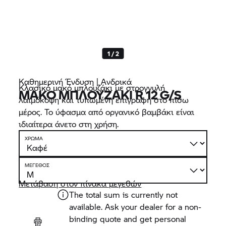
1 / 2
Καθημερινή Ένδυση | Ανδρικά
Κλασικό μακό μπλουζάκι με στρογγυλή
ΜΑΚΌ ΜΠΛΟΥΖΆΚΙ R 12 G/S
λαιμόκοψη και τυπωμένη επιγραφή στο πίσω
μέρος. Το ύφασμα από οργανικό βαμβάκι είναι
ιδιαίτερα άνετο στη χρήση.
ΧΡΏΜΑ
ΜΈΓΕΘΟΣ
Μετάβαση στον πίνακα μεγεθών
The total sum is currently not
available. Ask your dealer for a non-
binding quote and get personal