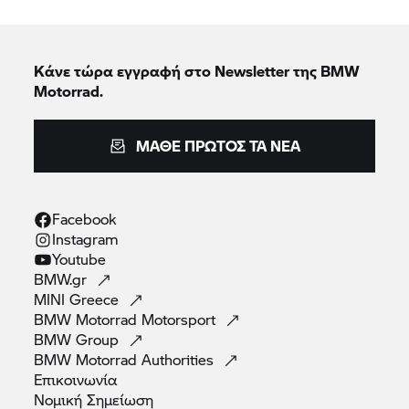
Κάνε τώρα εγγραφή στο Newsletter της BMW
Motorrad.
ΜΆΘΕ ΠΡΏΤΟΣ ΤΑ ΝΈΑ
Facebook
Instagram
Youtube
BMW.gr
MINI
Greece
BMW Motorrad
Motorsport
BMW
Group
BMW Motorrad
Authorities
Επικοινωνία
Νομική
Σημείωση