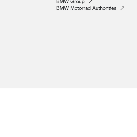
BMW
Group
BMW Motorrad
Authorities