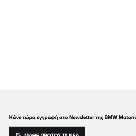
Κάνε τώρα εγγραφή στο Newsletter της BMW Motorr
ΜΆΘΕ ΠΡΏΤΟΣ ΤΑ ΝΈΑ