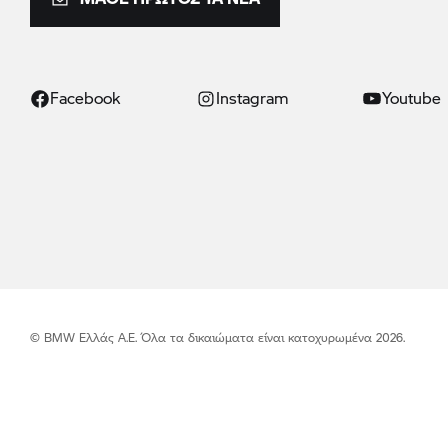
Facebook
Instagram
Youtube
© BMW Ελλάς Α.Ε. Όλα τα δικαιώματα είναι κατοχυρωμένα 2026.