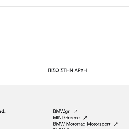
ΠΙΣΩ ΣΤΗΝ ΑΡΧΗ
ad.
BMW.gr
MINI
Greece
BMW Motorrad
Motorsport