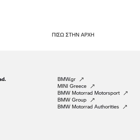
ΠΙΣΩ ΣΤΗΝ ΑΡΧΗ
ad.
BMW.gr
MINI
Greece
BMW Motorrad
Motorsport
BMW
Group
BMW Motorrad
Authorities