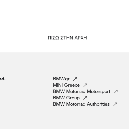
ΠΙΣΩ ΣΤΗΝ ΑΡΧΗ
ad.
BMW.gr
MINI
Greece
BMW Motorrad
Motorsport
BMW
Group
BMW Motorrad
Authorities