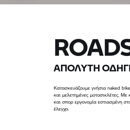
ROAD
ΑΠΌΛΥΤΗ ΟΔΗΓ
Κατασκευάζουμε γνήσια naked bike
και μελετημένες μοτοσικλέτες. Με
και σπορ εργονομία εστιασμένη στο
έλεγχο.