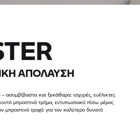
STER
ΙΚΉ ΑΠΌΛΑΥΣΗ
 – ασυμβίβαστα και ξεκάθαρα: ισχυρές, ευέλικτες
 κοντό μπροστινό τμήμα, εντυπωσιακό πίσω μέρος
ν μπροστινό τροχό: για τον καλύτερο δυνατό