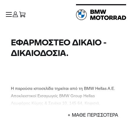
ΕΦΑΡΜΟΣΤΕΟ ΔΙΚΑΙΟ -
ΔΙΚΑΙΟΔΟΣΙΑ.
Η παρούσα ιστοσελίδα τηρείται από τη BMW Hellas A.E.
Αποκλειστικοί Εισαγωγείς
BMW Group
Hellas
Λεωφόρος Κύμης & Σενέκα 10, 145 64, Κηφισιά,
Τηλ. +30 210 9118000
+ ΜΑΘΕ ΠΕΡΙΣΣΟΤΕΡΑ