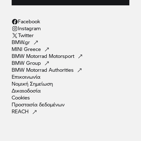
Facebook
Instagram
Twitter
BMW.gr
MINI
Greece
BMW Motorrad
Motorsport
BMW
Group
BMW Motorrad
Authorities
Επικοινωνία
Νομική
Σημείωση
Δικαιοδοσία
Cookies
Προστασία
δεδομένων
REACH