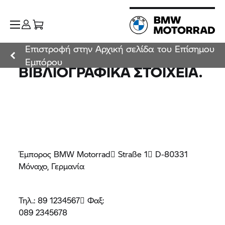
Επιστροφή στην Αρχική σελίδα του Επίσημου
Εμπόρου
ΒΙΒΛΙΟΓΡΑΦΙΚΆ ΣΤΟΙΧΕΊΑ.
Έμπορος BMW Motorrad Straße 1 D-80331
Μόναχο, Γερμανία
Τηλ.: 89 1234567 Φαξ:
089 2345678