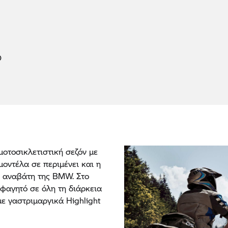
Ο
μοτοσικλετιστική σεζόν με
 μοντέλα σε περιμένει και η
ύ αναβάτη της BMW. Στο
φαγητό σε όλη τη διάρκεια
με γαστριμαργικά Highlight