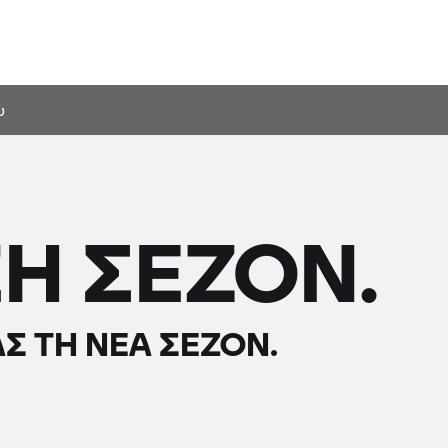
υ
Η ΣΕΖΌΝ.
Σ ΤΗ ΝΈΑ ΣΕΖΌΝ.