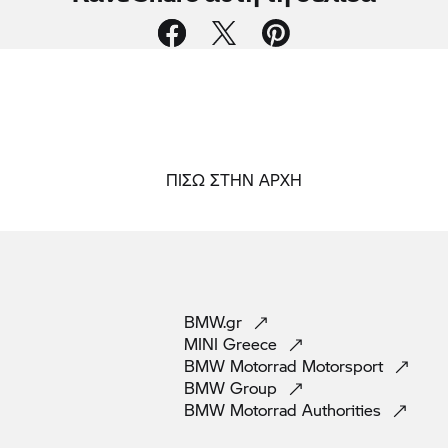
ΠΙΣΩ ΣΤΗΝ ΑΡΧΗ
BMW.gr
MINI
Greece
BMW Motorrad
Motorsport
BMW
Group
BMW Motorrad
Authorities