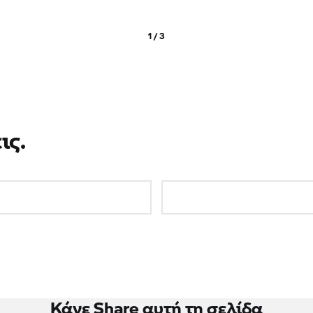
1 / 3
ις.
Κάνε Share αυτή τη σελίδα