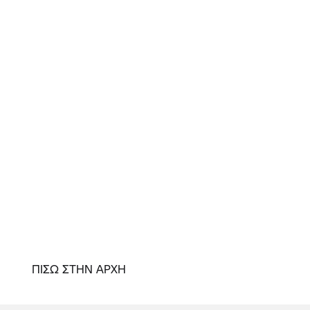
ΠΙΣΩ ΣΤΗΝ ΑΡΧΗ