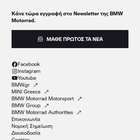
Κάνε τώρα εγγραφή στο Newsletter της BMW
Motorrad.
ΜΆΘΕ ΠΡΏΤΟΣ ΤΑ ΝΈΑ
Facebook
Instagram
Youtube
BMW.gr
MINI
Greece
BMW Motorrad
Motorsport
BMW
Group
BMW Motorrad
Authorities
Επικοινωνία
Νομική
Σημείωση
Δικαιοδοσία
Cookies