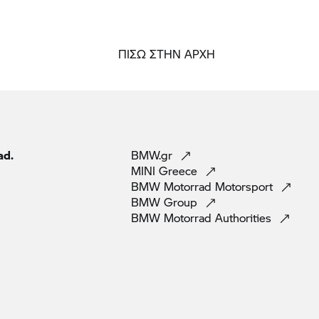
ΠΙΣΩ ΣΤΗΝ ΑΡΧΗ
ad.
BMW.gr
MINI
Greece
BMW Motorrad
Motorsport
BMW
Group
BMW Motorrad
Authorities