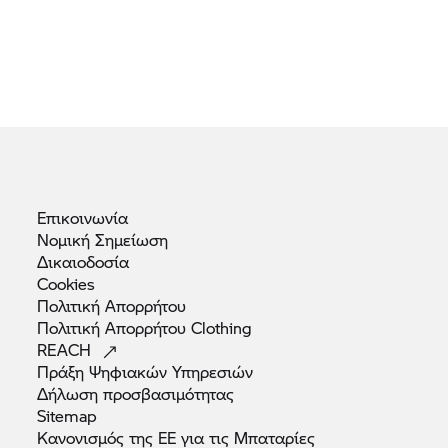
Επικοινωνία
Νομική
Σημείωση
Δικαιοδοσία
Cookies
Πολιτική
Απορρήτου
Πολιτική Απορρήτου
Clothing
REACH
Πράξη Ψηφιακών
Υπηρεσιών
Δήλωση
προσβασιμότητας
Sitemap
Κανονισμός της ΕΕ για τις
Μπαταρίες